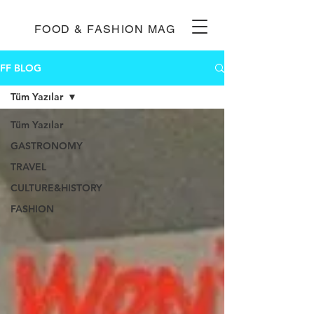
FOOD & FASHION MAG
FF BLOG
Tüm Yazılar
Tüm Yazılar
GASTRONOMY
TRAVEL
CULTURE&HISTORY
FASHION